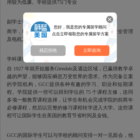
用较为低廉。学校提供75门专业
副学士学位专业
您好，我是您的专属留学顾问
商学，电脑科技，观光，行销，特殊教育，保健安全管理
点击立即领取您的专属留学方案
及电机工程
残忍拒绝
立即咨询
学科课程
自 1927 年就开始服务Glendale及週边区域，已赢得教学卓
越的声望，能够因应瞬息万变世界的需求。作为完备立案
的学院机构，GCC提供各种有趣的学习、职业和短期课
程。学院提供一些可以得到学位的 75 个课程主修，连同
多项一般教育课程选择，让学生有机会完成学院的前两年
必修课程，然后以完整的修习课程转学进入大学。这些课
程可让国际学生在美国的教育节省时间及金钱。
GCC的国际学生可以与学校的顾问安排一对一见面会，他