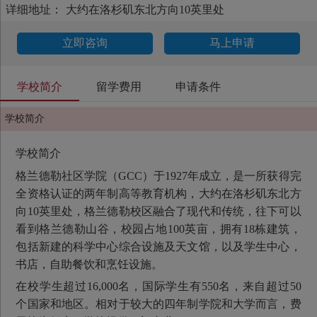
详细地址：
大约在洛杉矶东北方向10英里处
立即咨询
马上申请
学校简介
留学费用
申请条件
学校简介
学校简介
格兰德勒社区学院（GCC）于1927年成立，是一所获得完
全资格认证的两年制高等教育机构，大约在洛杉矶东北方
向10英里处，格兰德勒校区融合了现代和传统，往下可以
看到格兰德勒山谷，校园占地100英亩，拥有18栋建筑，
包括新建的科学中心综合设施及天文馆，以及学生中心，
书店，自助餐饮和烹饪设施。
在校学生超过16,000名，国际学生有550名，来自超过50
个国家和地区。相对于较大的四年制学院和大学而言，费