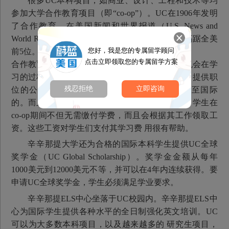
很多UC本科项目，如商业、设计、工程和技术等均
参加大学合作教育项目（即“co-op”）。UC在1906年发明
了合作教育。在美国新闻和世界报道（U.S. News and
World Report）的排行榜上，UC的合作教育项目高踞全美
您好，我是您的专属留学顾问
前5位。
点击立即领取您的专属留学方案
合作教育让学生，包括持学生签证的国际生，有机会在学
习的过程中参加有偿的短期与其学业相关的工作。提供职
残忍拒绝
立即咨询
位的公司既有当地的、也有国内其他地区、 甚至国际
的。而且，很多公司是国际知名、行业内领先的。学生在
co-op期间不但无需缴付学费，而且会根据其工作领取工
资。这些工资对学生们支付其学习费 用很有帮助。
辛辛那提大学还为合格的国际本科学生提供UC全球
奖学金（UC Global Scholarship）。奖学金金额从每年
1000美元到12000美元不等，并可以在4年内连续获得。要
申请UC全球奖学金，学生必须满足学业要求。
辛辛那提ELS中心坐落于UC校园内。辛辛那提ELS中
心为国际学生提供各种水平的全日制强化英文培训。UC
可以为大多数本科项目，以及越来越多的 研究生项目，