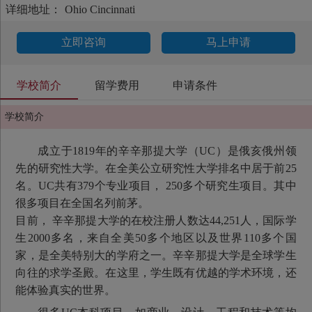
详细地址：
Ohio Cincinnati
立即咨询
马上申请
学校简介
留学费用
申请条件
学校简介
成立于1819年的辛辛那提大学（UC）是俄亥俄州领
先的研究性大学。在全美公立研究性大学排名中居于前25
名。UC共有379个专业项目， 250多个研究生项目。其中
很多项目在全国名列前茅。
目前， 辛辛那提大学的在校注册人数达44,251人，国际学
生2000多名，来自全美50多个地区以及世界110多个国
家，是全美特别大的学府之一。辛辛那提大学是全球学生
向往的求学圣殿。在这里，学生既有优越的学术环境，还
能体验真实的世界。