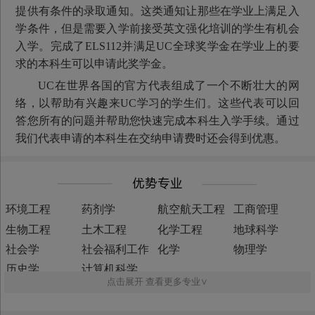
提供有条件的录取通知。这类通知让那些在学业上满足入
学条件，但是需要入学前接受英文强化培训的学生有机会
入学。完成了ELS112并满足UC全球奖学金在学业上的要
求的本科生可以申请此奖学金。
UC在世界各国的官方代表组成了一个不断壮大的网
络，以帮助有兴趣来UC学习的学生们。这些代表可以回
答您所有的问题并帮助您快速完成本科生入学手续。通过
我们代表申请的本科生在交纳申请费时还会得到优惠。
环境工程
药剂学
航空航天工程
工商管理
生物工程
土木工程
化学工程
地球科学
社会学
社会福利工作
化学
物理学
历史学
计算机科学
点击展开 查看更多专业∨