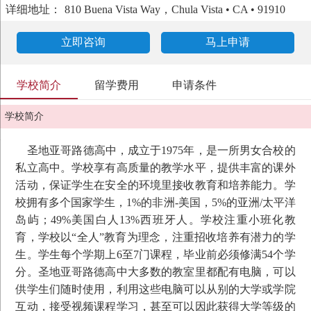
详细地址：
810 Buena Vista Way，Chula Vista • CA • 91910
立即咨询
马上申请
学校简介
留学费用
申请条件
学校简介
圣地亚哥路德高中，成立于1975年，是一所男女合校的
私立高中。学校享有高质量的教学水平，提供丰富的课外
活动，保证学生在安全的环境里接收教育和培养能力。学
校拥有多个国家学生，1%的非洲-美国，5%的亚洲/太平洋
岛屿；49%美国白人13%西班牙人。学校注重小班化教
育，学校以“全人”教育为理念，注重招收培养有潜力的学
生。学生每个学期上6至7门课程，毕业前必须修满54个学
分。圣地亚哥路德高中大多数的教室里都配有电脑，可以
供学生们随时使用，利用这些电脑可以从别的大学或学院
互动，接受视频课程学习，甚至可以因此获得大学等级的