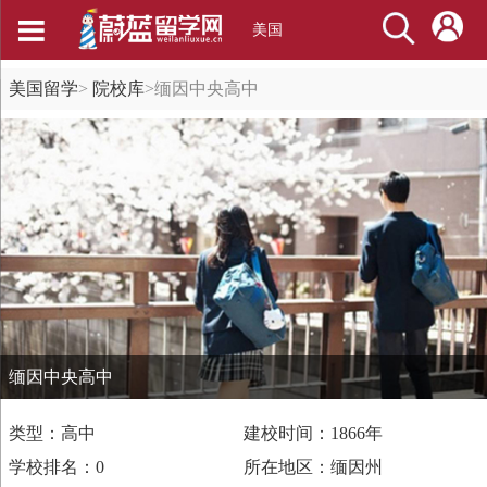
美国
美国留学
>
院校库
>
缅因中央高中
缅因中央高中
类型：高中
建校时间：1866年
学校排名：0
所在地区：缅因州