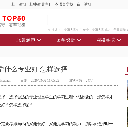
赴日读研
|
赴韩读硕博
|
日本语言学校
|
在日读研
热搜词：
美国大学热门专业
美国大学排名
美国留学
服务超市
留学资源
网络学院
学什么专业好 怎样选择
iaonan
日期：2020/03/02 11:05:22
浏览次数：2477
选择，选择合适的专业也是学生的学习过程中很必要的，那怎样才
业好？怎样选择呢？
一定要考虑自己的兴趣爱好，兴趣是学习的动力，所以在选择时一