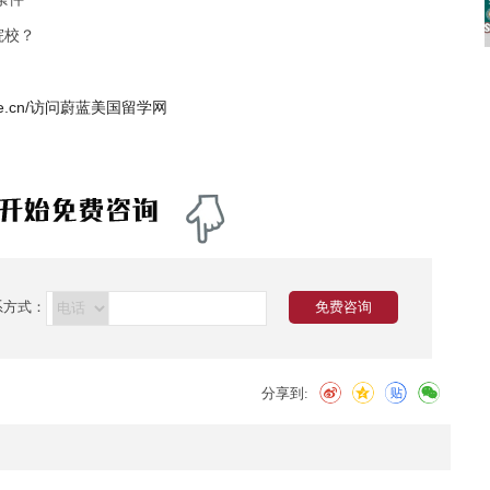
院校？
iuxue.cn/访问蔚蓝美国留学网
系方式：
免费咨询
分享到: