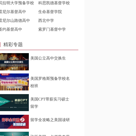
贝拉明大学预备学校
科思凯德基督学校
雷尼尔基督高中
生命基督学院
雷尼尔山路德高中
西北中学
圣约基督高中
索罗门基督中学
精彩专题
美国公立高中交换生
美国罗格斯预备学校名
校班
美国CPT带薪实习硕士
留学
留学全攻略之美国读研