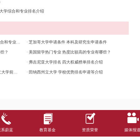
请
美国大学综合和专业排名介绍
专业排名介绍
·
芝加哥大学申请条件 本科及研究生申请条件
哪些？
·
美国留学热门专业 热度比较高的专业有哪些？
·
弗吉尼亚大学排名 四大权威榜单排名介绍
前十名单
·
田纳西州立大学 学校优势排名申请等介绍
联系蔚蓝
教育基金
资质荣誉
媒体报