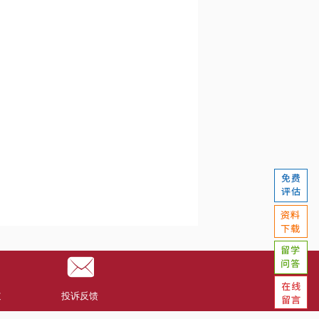
道
投诉反馈