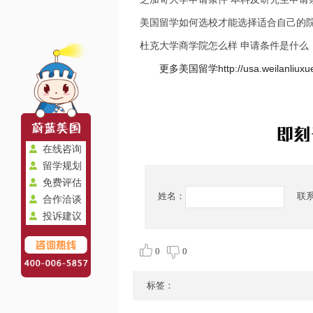
美国留学如何选校才能选择适合自己的
杜克大学商学院怎么样 申请条件是什么
更多美国留学http://usa.weilanl
在线咨询
留学规划
免费评估
姓名：
联
合作洽谈
投诉建议
0
0
标签：