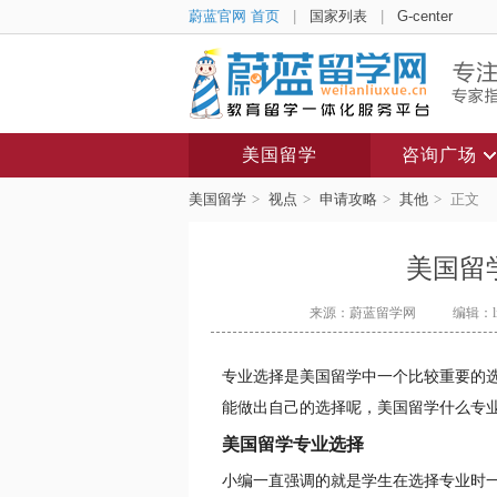
蔚蓝官网 首页
|
国家列表
|
G-center
美国留学
咨询广场
美国留学
>
视点
>
申请攻略
>
其他
>
正文
美国留
来源：蔚蓝留学网
编辑：lix
专业选择是美国留学中一个比较重要的
能做出自己的选择呢，美国留学什么专
美国留学专业选择
小编一直强调的就是学生在选择专业时