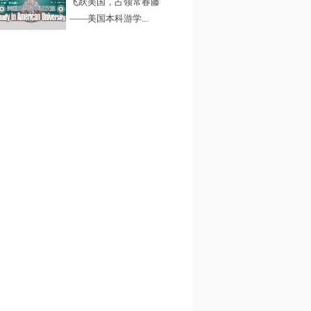
飞跃美国，占领常春藤
——美国本科游学...