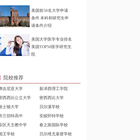
美国前50名大学申请
条件 本科和研究生申
请条件介绍
美国大学医学专业排名
美国TOP50医学研究生
院
院校推荐
弗吉尼亚大学
新泽西理工学院
密西西比公立大学
密西西比大学
波士顿大学
贝尔溪学校
布兰切特高中
安妮怀特学校
东区天主教中学
春之路国际学校
国王学校
贝尔维尤基督学校