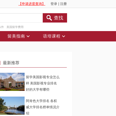
【申请进度查询】
登录
|
注册
查找
条件
美国留学费用
留美指南
语培课程
最新推荐
留学美国影视专业怎么
样 美国影视专业排名
好的大学有哪些
阿肯色大学排名 各权
威大学排名榜单情况介
绍