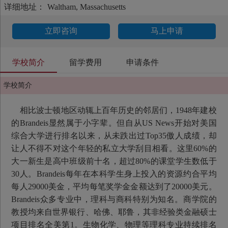
详细地址：
Waltham, Massachusetts
立即咨询
马上申请
学校简介
留学费用
申请条件
学校简介
相比波士顿地区动辄上百年历史的邻居们，1948年建校
的Brandeis显然属于小字辈。但自从US News开始对美国
综合大学进行排名以来，从未跌出过Top35傲人成绩，却
让人不得不对这个年轻的私立大学刮目相看。这里60%的
大一新生是高中班级前十名，超过80%的课堂学生数低于
30人。Brandeis每年在本科学生身上投入的资源约合平均
每人29000美金，平均每笔奖学金金额达到了20000美元。
Brandeis众多专业中，理科与商科特别为知名。商学院的
教授均来自世界银行、哈佛、耶鲁，其非经验类金融硕士
项目排名全美第1。生物化学、物理等理科专业持续排名