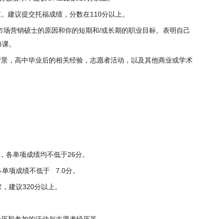
求。建议提交托福成绩，分数在110分以上。
述攻读市场营销硕士的原因和你的短期和/或长期的职业目标。表明自己
修课。
背景，高中毕业后的相关经验，志愿者活动，以及其他商业或学术
）
分，各单项成绩均不低于26分。
各单项成绩不低于 7.0分。
求，建议320分以上。