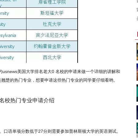
的usnews美国大学排名老大0 名校的申请来做一个详细的讲解和
美翘楚的热门专业，想要申请这些热门专业的同学要仔细看哟。
P5名校热门专业申请介绍
）
分以上。口语单项分数低于27分则需要参加普林斯顿大学的英语测试。