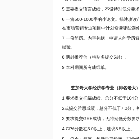
5 需要提交语言成绩，不设特别低分要
6 一篇500-1000字的小论文。描
在市场营销专业项目中计划修读哪些选
7 一份简历。内容包括：申请人的学历
经验。
8 两封推荐信（特别多提交5封）。
9 本科期间所有成绩单。
芝加哥大学经济学专业（排名老大
1 要求提交托福成绩。总分不低于104
2或提交雅思成绩，总分不低于7.0分，
3 要求提交GRE成绩，无特别低分数要
4 GPA分数在3.0以上，建议3.5以上。