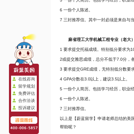
5 一份个人简历。包括学习经历，职业
6 一份个人陈述。
7 三封推荐信。其中一封必须是来自与
麻省理工大学机械工程专业（老大
1 要求提交托福成绩。特别低分要求为10
2或提交雅思成绩，总分不低于7.0分，各
3 要求提交GRE成绩，无特别低分数要
4 GPA分数在3.0以上，建议3.5以上。
在线咨询
留学规划
5 一份个人简历。包括学习经历，职业
免费评估
6 一份个人陈述。
合作洽谈
投诉建议
7 三封推荐信。
以上是【蔚蓝留学】申请老师总结的美
帮助呢？