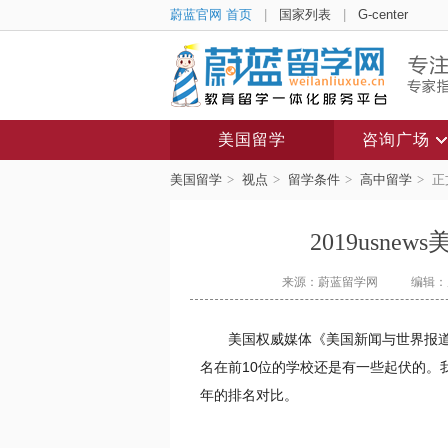
蔚蓝官网 首页
|
国家列表
|
G-center
美国留学
咨询广场
美国留学
>
视点
>
留学条件
>
高中留学
>
正
2019usn
来源：蔚蓝留学网
编辑：
美国权威媒体《美国新闻与世界报道》
名在前10位的学校还是有一些起伏的。我们
年的排名对比。