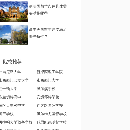
到美国留学条件具体需
要满足哪些
高中美国留学需要满足
哪些条件？
院校推荐
弗吉尼亚大学
新泽西理工学院
密西西比公立大学
密西西比大学
波士顿大学
贝尔溪学校
布兰切特高中
安妮怀特学校
东区天主教中学
春之路国际学校
国王学校
贝尔维尤基督学校
贝拉明大学预备学校
科思凯德基督学校