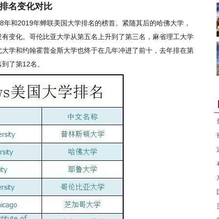
校排名变化对比
18年和2019年蝉联美国大学排名的榜首。紧随其后的哈佛大学，
没有变化。哥伦比亚大学从第五名上升到了第三名，麻省理工大学
北大学和约翰霍普金斯大学也终于在几年冲进了前十，去年排在第
到了第12名。