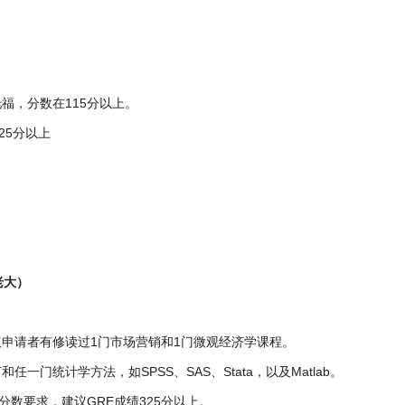
福，分数在115分以上。
25分以上
老大）
议申请者有修读过1门市场营销和1门微观经济学课程。
任一门统计学方法，如SPSS、SAS、Stata，以及Matlab。
分数要求，建议GRE成绩325分以上。