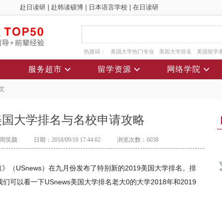
赴日读研
|
赴韩读硕博
|
日本语言学校
|
在日读研
热搜词：
美国大学热门专业
美国大学排名
美国留学
服务超市
留学资源
网络学院
文
ews美国大学排名与名校申请攻略
周笑颜
日期：2018/09/19 17:44:02
浏览次数：6038
（USnews）在九月份发布了特别新的2019美国大学排名。排
可以看一下USnews美国大学排名老大0的大学2018年和2019