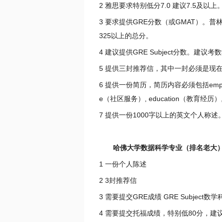
2 雅思要求特别低分7.0 建议7.5及
3 要求提供GRE分数（或GMAT）。
325以上的总分。
4 建议提供GRE Subject分数。建
5 提供三封推荐信，其中一封必须是现
6 提供一份简历，简历内容必须包括employmen
e（社区服务）, education（教育经历）, an
7 提供一份1000字以上的英文个人称述
哈佛大学数据科学专业（排名老大
1 一份个人陈述
2 3封推荐信
3 需要提交GRE成绩 GRE Subjec
4 需要提交托福成绩，特别低80分，建议