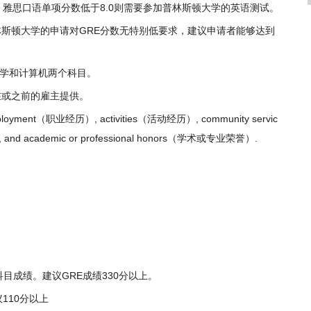
以上。雅思口语单项分数低于8.0则需要参加普林斯顿大学的英语测试。
普林斯顿大学的申请对GRE分数无特别低要求，建议申请者能够达到
议考数学和计算机两个科目。
在或之前的雇主提供。
t（职业经历）, activities（活动经历）, community servic
d academic or professional honors（学术或专业荣誉）.
。
）
t数学科目成绩。建议GRE成绩330分以上。
110分以上