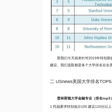
那我们今天就来针对2019年特别新
建议。我们选取都是各个大学排名在全
二 USnews美国大学排名TO
普林斯顿大学金融专业（排名top3
1 托福要求特别低分100.建议110