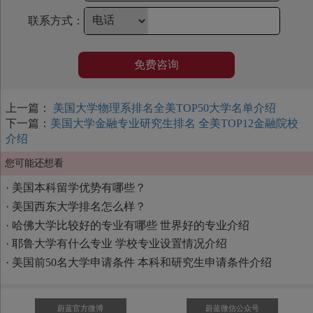
联系方式：
免费咨询
上一篇：
美国大学物理系排名全美TOP50大学名单介绍
下一篇：
美国大学金融专业研究生排名 全美TOP12金融院校
介绍
您可能还想看
·
美国本科留学优势有哪些？
·
美国西东大学排名怎么样？
·
哈佛大学比较好的专业有哪些 世界好的专业介绍
·
耶鲁大学有什么专业 学校专业设置情况介绍
·
美国前50名大学申请条件 本科和研究生申请条件介绍
蔚蓝官方微博
蔚蓝微信公众号