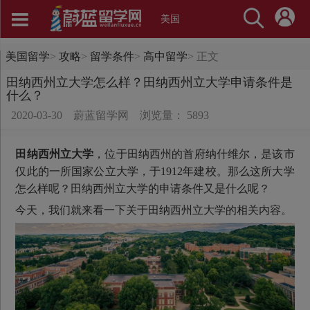
美国
美国留学
>
攻略
>
留学条件
>
高中留学
>
正文
田纳西州立大学怎么样？田纳西州立大学申请条件是
什么？
2020-03-30
蔚蓝留学网
浏览量： 5893
田纳西州立大学
，位于田纳西州的首府纳什维尔，是该市
仅此的一所国家公立大学，于1912年建校。那么这所大学
怎么样呢？田纳西州立大学的申请条件又是什么呢？
今天，我们就来看一下关于田纳西州立大学的相关内容。