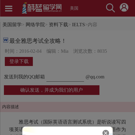
美国
美国留学
>
网络学院
>
资料下载
>
IELTS
>
内容
最全雅思考试全攻略！
时间：2016-02-04
编辑：Mia
浏览次数：8035
登录下载
发送到我的QQ邮箱
@qq.com
确认发送，并成为我们的用户
内容描述
雅思考试（国际英语语言测试系统）是听说读写四
项英语交流能力的测试。它是为那些打算在以英语作为