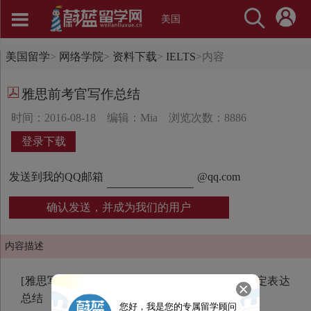
美国
美国留学
>
网络学院
>
资料下载
>
IELTS
>
内容
雅思前考官写作总结
时间：2016-08-18
编辑：Mia
浏览次数：8886
登录下载
发送到我的QQ邮箱
@qq.com
确认发送，并成为我们的用户
内容描述
[雅思写作] 雅思前考官写作书，按话题分类，固定表达
总结
您好，我是您的专属留学顾问