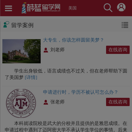
美国
留学案例
大专生，你该怎样圆留美梦？
刘老师
在线咨询
学生出身较低，语言成绩也不过关，但在老师帮助下圆
了美国梦
[详情]
申请进行时，学历不被认可怎么办？
张老师
在线咨询
本科就读院校是武大的分校并且提供的是雅思成绩。在
申请过程中遇到了迈阿密大学不承认学生学位的事情。后来