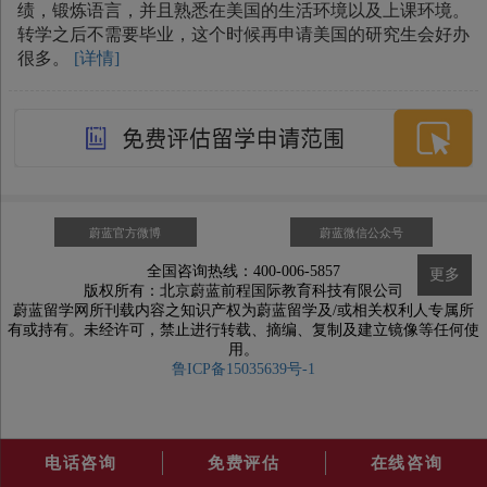
绩，锻炼语言，并且熟悉在美国的生活环境以及上课环境。
转学之后不需要毕业，这个时候再申请美国的研究生会好办
很多。
[详情]
蔚蓝官方微博
蔚蓝微信公众号
全国咨询热线：400-006-5857
更多
版权所有：北京蔚蓝前程国际教育科技有限公司
蔚蓝留学网所刊载内容之知识产权为蔚蓝留学及/或相关权利人专属所
有或持有。未经许可，禁止进行转载、摘编、复制及建立镜像等任何使
用。
鲁ICP备15035639号-1
电话咨询
免费评估
在线咨询