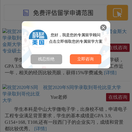
祝贺2020年Y同学录取到约翰霍普金斯大
您好，我是您的专属留学顾问
学金融数学专业硕士
点击立即领取您的专属留学方案
时老师
在线咨询
残忍拒绝
立即咨询
学生为山东大学统计本/英国拉夫堡大学金融数学硕，
GPA 3.9/3.9, G325, 两段科研经历、一段实习经历、工作近
一年，相关的经历比较亮眼，获得15%学费减免
[详情]
祝贺2020年S同学录取到哥伦比亚大学
Yue老师
在线咨询
学生本科是中山大学微电子学，出身校不错，申请电子
工程专业满足背景要求，学生的基本成绩是GPA 3.9,
G154+168, T108,还有一段西门子的企业实习，成绩和背景
都比较优秀。
[详情]