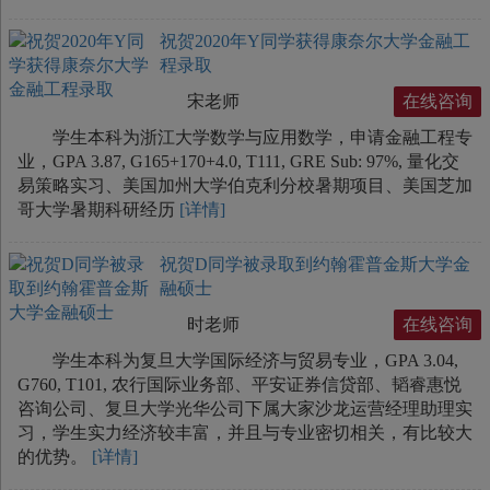
祝贺2020年Y同学获得康奈尔大学金融工
程录取
宋老师
在线咨询
学生本科为浙江大学数学与应用数学，申请金融工程专
业，GPA 3.87, G165+170+4.0, T111, GRE Sub: 97%, 量化交
易策略实习、美国加州大学伯克利分校暑期项目、美国芝加
哥大学暑期科研经历
[详情]
祝贺D同学被录取到约翰霍普金斯大学金
融硕士
时老师
在线咨询
学生本科为复旦大学国际经济与贸易专业，GPA 3.04,
G760, T101, 农行国际业务部、平安证券信贷部、韬睿惠悦
咨询公司、复旦大学光华公司下属大家沙龙运营经理助理实
习，学生实力经济较丰富，并且与专业密切相关，有比较大
的优势。
[详情]