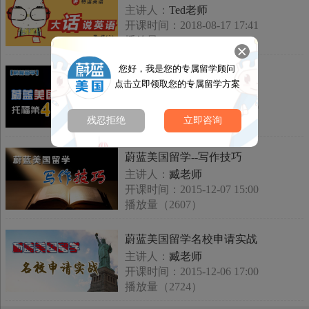
主讲人：
Ted老师
开课时间：2018-08-17 17:41
播放量（2644）
您好，我是您的专属留学顾问
蔚蓝美国留学—托福第4讲
点击立即领取您的专属留学方案
主讲人：
臧老师
开课时间：2015-12-09 10:00
残忍拒绝
立即咨询
播放量（2976）
蔚蓝美国留学--写作技巧
主讲人：
臧老师
开课时间：2015-12-07 15:00
播放量（2607）
蔚蓝美国留学名校申请实战
主讲人：
臧老师
开课时间：2015-12-06 17:00
播放量（2724）