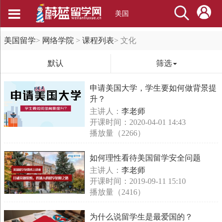
美国
美国留学
>
网络学院
>
课程列表
>
文化
默认
筛选
申请美国大学，学生要如何做背景提
升？
主讲人：
李老师
开课时间：2020-04-01 14:43
播放量（2266）
如何理性看待美国留学安全问题
主讲人：
李老师
开课时间：2019-09-11 15:10
播放量（2416）
为什么说留学生是最爱国的？