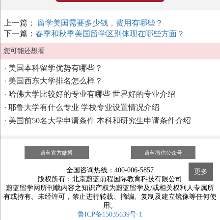
上一篇：
留学美国需要多少钱，费用有哪些？
下一篇：
春季和秋季美国留学区别体现在哪些方面？
您可能还想看
·
美国本科留学优势有哪些？
·
美国西东大学排名怎么样？
·
哈佛大学比较好的专业有哪些 世界好的专业介绍
·
耶鲁大学有什么专业 学校专业设置情况介绍
·
美国前50名大学申请条件 本科和研究生申请条件介绍
蔚蓝官方微博
蔚蓝微信公众号
全国咨询热线：400-006-5857
更多
版权所有：北京蔚蓝前程国际教育科技有限公司
蔚蓝留学网所刊载内容之知识产权为蔚蓝留学及/或相关权利人专属所
有或持有。未经许可，禁止进行转载、摘编、复制及建立镜像等任何使
用。
鲁ICP备15035639号-1