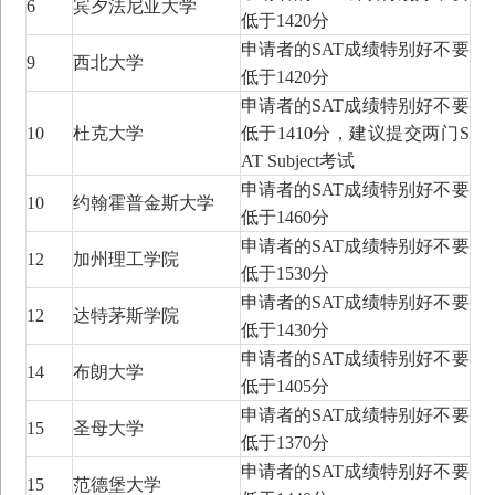
6
宾夕法尼亚大学
低于1420分
申请者的SAT成绩特别好不要
9
西北大学
低于1420分
申请者的SAT成绩特别好不要
10
杜克大学
低于1410分，建议提交两门S
AT Subject考试
申请者的SAT成绩特别好不要
10
约翰霍普金斯大学
低于1460分
申请者的SAT成绩特别好不要
12
加州理工学院
您好，我是您的专属留学顾问
低于1530分
点击立即领取您的专属留学方案
申请者的SAT成绩特别好不要
12
达特茅斯学院
低于1430分
残忍拒绝
立即咨询
申请者的SAT成绩特别好不要
14
布朗大学
低于1405分
申请者的SAT成绩特别好不要
15
圣母大学
低于1370分
申请者的SAT成绩特别好不要
15
范德堡大学