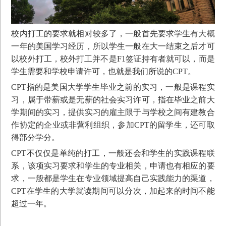
校内打工的要求就相对较多了，一般首先要求学生有大概
一年的美国学习经历，所以学生一般在大一结束之后才可
以校外打工，校外打工并不是F1签证持有者就可以，而是
学生需要和学校申请许可，也就是我们所说的CPT。
您好，我是您的专属留学顾问
CPT指的是美国大学学生毕业之前的实习，一般是课程实
点击立即领取您的专属留学方案
习，属于带薪或是无薪的社会实习许可，指在毕业之前大
学期间的实习，提供实习的雇主限于与学校之间有建教合
残忍拒绝
立即咨询
作协定的企业或非营利组织，参加CPT的留学生，还可取
得部分学分。
CPT不仅仅是单纯的打工，一般还会和学生的实践课程联
系，该项实习要求和学生的专业相关，申请也有相应的要
求，一般都是学生在专业领域提高自己实践能力的渠道，
CPT在学生的大学就读期间可以分次，加起来的时间不能
超过一年。