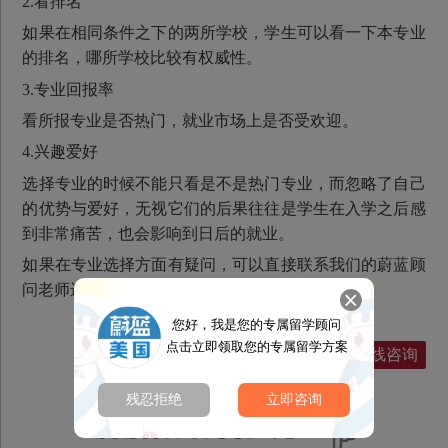
2.看排名
如果在相同条件之下的两所学校，学生可以看一下本专业
的排名，哪所学校比较有权威性。
3.专业回报率
看所报专业是否热门，就业市场上是否受欢迎。
4.兴趣爱好
选择专业的时候不能只看是不是热门专业，而忽略了自己
的优势与爱好，无视它们的后果往往是学生在入学之后感
到非常痛苦，也会影响到日后的就业。
如果在专业选择方面有疑问，可以直接联系我们的蔚蓝顾
问老师进行解答。
您好，我是您的专属留学顾问
点击立即领取您的专属留学方案
回复人：时老师
在线咨询
残忍拒绝
立即咨询