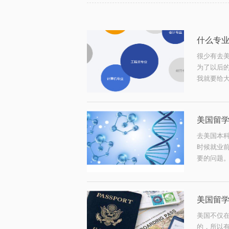
什么专
很少有去
为了以后
我就要给大
美国留学
去美国本科
时候就业
要的问题。
美国留
美国不仅
的，所以