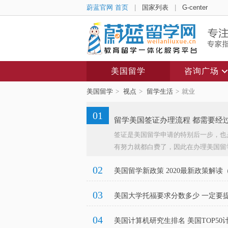
蔚蓝官网 首页
|
国家列表
|
G-center
美国留学
咨询广场
美国留学
>
视点
>
留学生活
>
就业
01
留学美国签证办理流程 都需要经
签证是美国留学申请的特别后一步，也
有努力就都白费了，因此在办理美国留学
02
美国留学新政策 2020最新政策解
03
美国大学托福要求分数多少 一定要
04
美国计算机研究生排名 美国TOP50