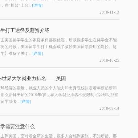
在“川普”上台...
[详情]
2018-11-13
学生打工途径及薪资介绍
有去美国留学学生的家庭条件都很优渥，所以很多学生在奖学金不能
需要的时候，美国留学生打工机会成了减轻美国留学费用的途径。这
学】准备了关于...
[详情]
2018-10-25
年QS世界大学就业力排名——美国
全球经济的发展，就业人员的个人能力和出身院校决定着年薪起薪和
那么新鲜出炉的2019年QS世界大学就业排名不受限制可以帮助那些
留学或者...
[详情]
2018-09-14
留学需要注意什么
学生去到美国，面对着全新的生活，很多人会感到紧张，不知所措。那