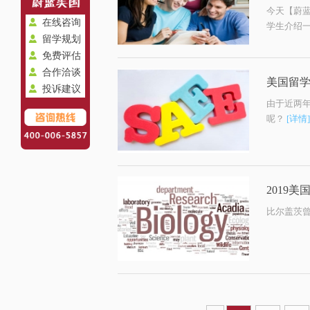
今天【蔚
在线咨询
学生介绍一
留学规划
免费评估
合作洽谈
美国留学
投诉建议
​由于近
呢？
[详情]
2019
比尔盖茨