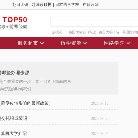
赴日读研
|
赴韩读硕博
|
日本语言学校
|
在日读研
热搜词：
美国大学热门专业
美国大学排名
美国留学
服务超市
留学资源
网络学院
过哪些办理步骤
是至关重要的一步，拿不到签证前面的所
签证的时候我们...
读（附受疫情影响的最新政策）
2020-03-12
提交托福成绩吗
2020-03-06
计算机大学介绍
2020-03-04