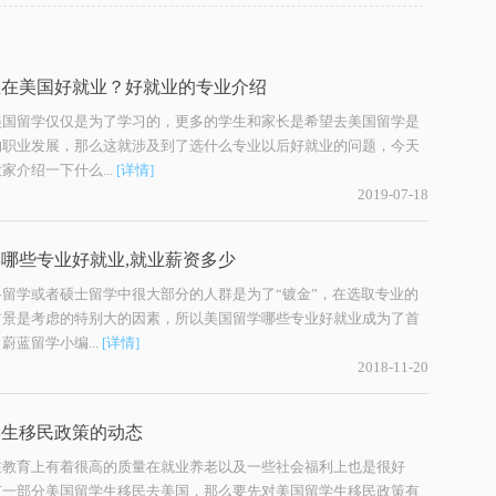
业在美国好就业？好就业的专业介绍
美国留学仅仅是为了学习的，更多的学生和家长是希望去美国留学是
的职业发展，那么这就涉及到了选什么专业以后好就业的问题，今天
家介绍一下什么...
[详情]
2019-07-18
哪些专业好就业,就业薪资多少
留学或者硕士留学中很大部分的人群是为了“镀金”，在选取专业的
前景是考虑的特别大的因素，所以美国留学哪些专业好就业成为了首
蔚蓝留学小编...
[详情]
2018-11-20
学生移民政策的动态
在教育上有着很高的质量在就业养老以及一些社会福利上也是很好
有一部分美国留学生移民去美国，那么要先对美国留学生移民政策有