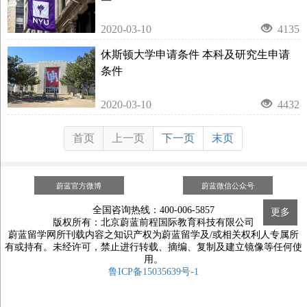
2020-03-10
4135
休斯顿大学申请条件 本科及研究生申请
条件
2020-03-10
4432
首页
上一页
下一页
末页
蔚蓝官方微博
蔚蓝微信公众号
全国咨询热线：400-006-5857
更多
版权所有：北京蔚蓝前程国际教育科技有限公司
蔚蓝留学网所刊载内容之知识产权为蔚蓝留学及/或相关权利人专属所
有或持有。未经许可，禁止进行转载、摘编、复制及建立镜像等任何使
用。
鲁ICP备15035639号-1